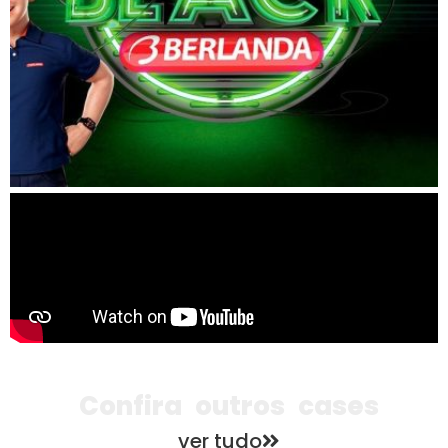
Confira outros cases
ver tudo