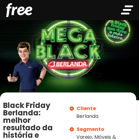
Black Friday
Cliente
Berlanda:
Berlanda
melhor
resultado da
Segmento
história e
Varejo, Móveis &