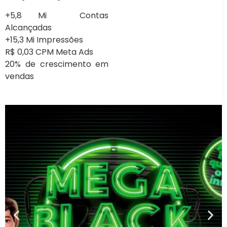
+5,8 Mi Contas
Alcançadas
+15,3 Mi Impressões
R$ 0,03 CPM Meta Ads
20% de crescimento em
vendas