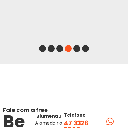
1
2
3
4
5
6
Fale com a free
Be
Telefone
Blumenau
47 3326
Alameda rio