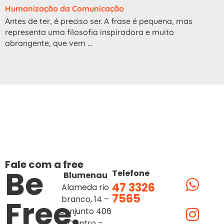
Humanização da Comunicação
Antes de ter, é preciso ser. A frase é pequena, mas
representa uma filosofia inspiradora e muito
abrangente, que vem ...
Fale com a free
Be
Telefone
Blumenau
47 3326
Alameda rio
7565
Free.
branco, 14 –
conjunto 406
Centro –