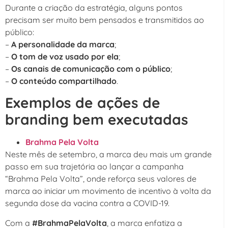
Durante a criação da estratégia, alguns pontos
precisam ser muito bem pensados e transmitidos ao
público:
–
A personalidade da marca
;
–
O tom de voz usado por ela
;
–
Os canais de comunicação com o público
;
–
O conteúdo compartilhado
.
Exemplos de ações de
branding bem executadas
Brahma Pela Volta
Neste mês de setembro, a marca deu mais um grande
passo em sua trajetória ao lançar a campanha
“Brahma Pela Volta”, onde reforça seus valores de
marca ao iniciar um movimento de incentivo à volta da
segunda dose da vacina contra a COVID-19.
Com a
#BrahmaPelaVolta
, a marca enfatiza a