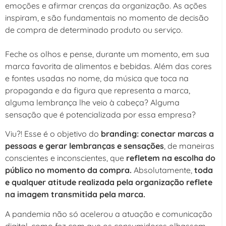
emoções e afirmar crenças da organização. As ações
inspiram, e são fundamentais no momento de decisão
de compra de determinado produto ou serviço.
Feche os olhos e pense, durante um momento, em sua
marca favorita de alimentos e bebidas. Além das cores
e fontes usadas no nome, da música que toca na
propaganda e da figura que representa a marca,
alguma lembrança lhe veio à cabeça? Alguma
sensação que é potencializada por essa empresa?
Viu?! Esse é o objetivo do
branding:
conectar marcas a
pessoas e gerar lembranças e sensações
, de maneiras
conscientes e inconscientes, que
refletem na escolha do
público no momento da compra.
Absolutamente,
toda
e qualquer atitude realizada pela organização reflete
na imagem transmitida pela marca.
A pandemia não só acelerou a atuação e comunicação
digital, como fez com que os consumidores olhassem