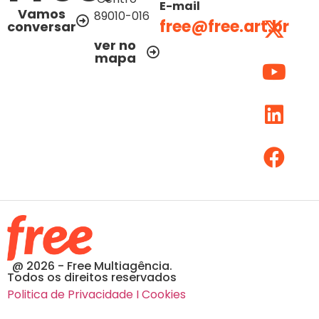
E-mail
Vamos
89010-016
free@free.art.br
conversar
ver no
mapa
@ 2026 - Free Multiagência.
Todos os direitos reservados
Politica de Privacidade I Cookies