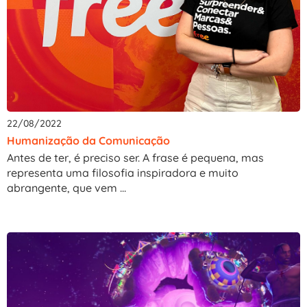
22/08/2022
Humanização da Comunicação
Antes de ter, é preciso ser. A frase é pequena, mas
representa uma filosofia inspiradora e muito
abrangente, que vem ...