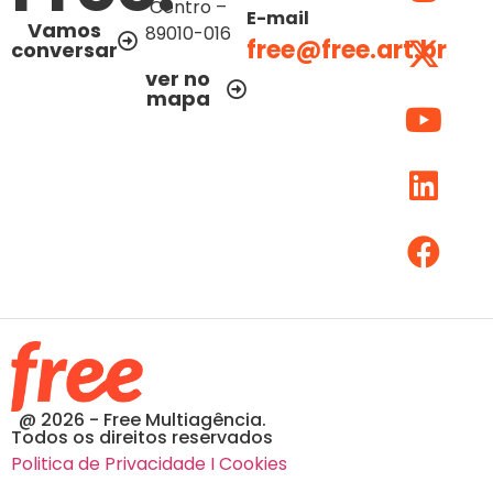
Centro –
E-mail
Vamos
89010-016
free@free.art.br
conversar
ver no
mapa
@ 2026 - Free Multiagência.
Todos os direitos reservados
Politica de Privacidade I Cookies