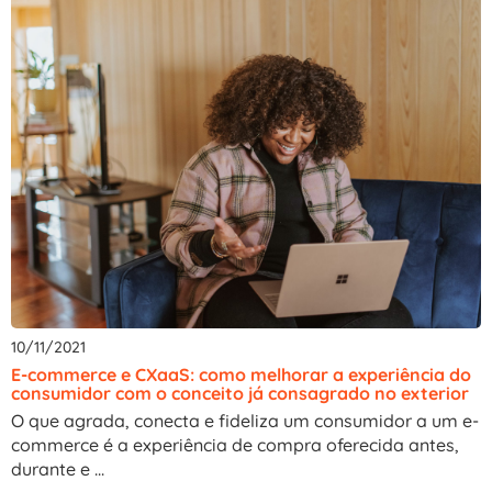
10/11/2021
E-commerce e CXaaS: como melhorar a experiência do
consumidor com o conceito já consagrado no exterior
O que agrada, conecta e fideliza um consumidor a um e-
commerce é a experiência de compra oferecida antes,
durante e ...