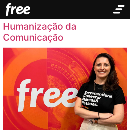
Tag:
Inovação
Humanização da
Comunicação