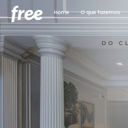
Home
O que fazemos