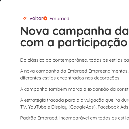
voltar
Embraed
Nova campanha da E
com a participação
Do clássico ao contemporâneo, todos os estilos
A nova campanha da Embraed Empreendimentos, es
diferentes estilos encontrados nas decorações.
A campanha também marca a expansão da construt
A estratégia traçada para a divulgação que ira
TV, YouTube e Display (GoogleAds), Facebook Ads 
Padrão Embraed. Incomparável em todos os estilo