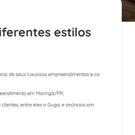
erentes estilos
cia de seus luxuosos empreendimentos e os
preendimento em Maringá/PR.
lientes, entre eles o Guga, e anúncios em