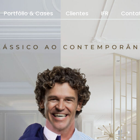
Portfólio & Cases
Clientes
IFR
Conta