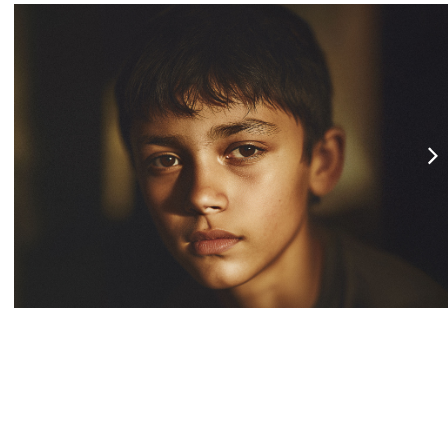
Instituto Família Feliz
transforma perspectivas
em campanha da Free.
Instituto Família Feliz