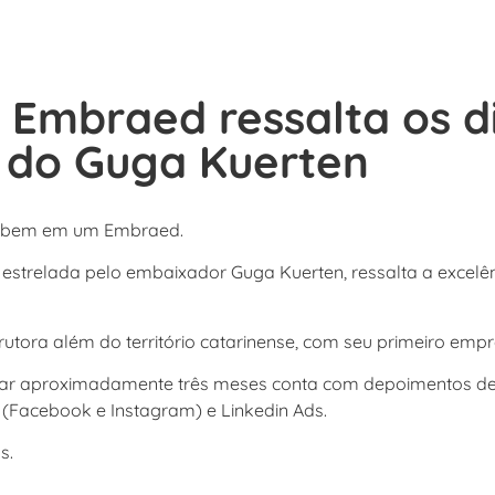
mbraed ressalta os dif
 do Guga Kuerten
 cabem em um Embraed.
trelada pelo embaixador Guga Kuerten, ressalta a excelên
ora além do território catarinense, com seu primeiro em
́ durar aproximadamente três meses conta com depoimentos de c
(Facebook e Instagram) e Linkedin Ads.
s.