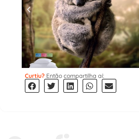
Curtiu?
Então compartilha aí: