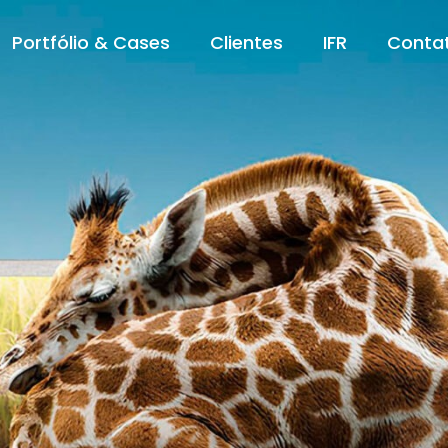
Portfólio & Cases
Clientes
IFR
Conta