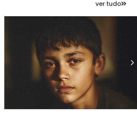
ver tudo
Instituto Família Feliz
transforma perspectivas
em campanha da Free.
Instituto Família Feliz