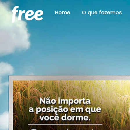
Home
O que fazemos