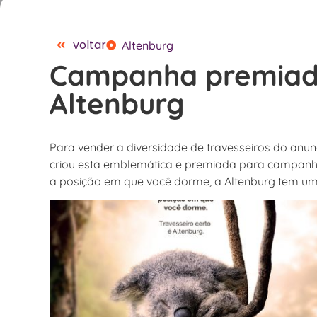
voltar
Altenburg
Campanha premiada
Altenburg
Para vender a diversidade de travesseiros do anun
criou esta emblemática e premiada para campanha
a posição em que você dorme, a Altenburg tem um t